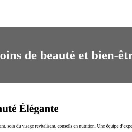
oins de beauté et bien-êt
auté Élégante
t, soin du visage revitalisant, conseils en nutrition. Une équipe d’expe