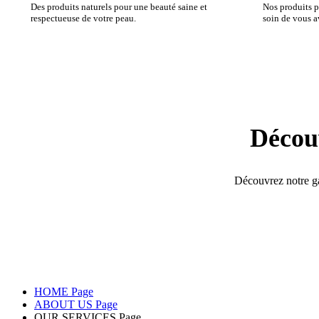
Des produits naturels pour une beauté saine et
Nos produits p
respectueuse de votre peau.
soin de vous a
Décou
Découvrez notre ga
HOME Page
ABOUT US Page
OUR SERVICES Page