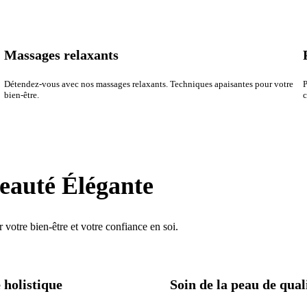
Massages relaxants
Détendez-vous avec nos massages relaxants. Techniques apaisantes pour votre
P
bien-être.
c
Beauté Élégante
votre bien-être et votre confiance en soi.
 holistique
Soin de la peau de qual