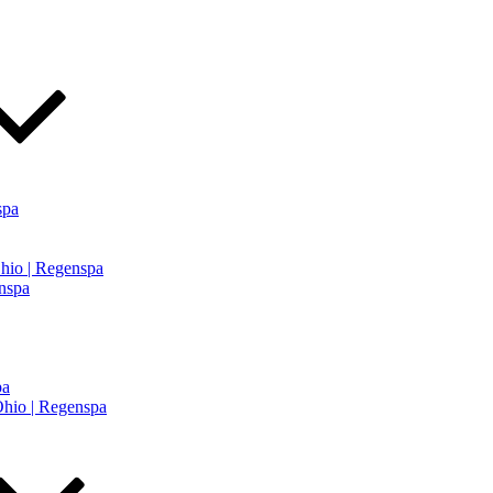
spa
Ohio | Regenspa
enspa
pa
Ohio | Regenspa