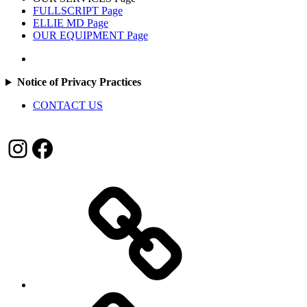
FULLSCRIPT Page
ELLIE MD Page
OUR EQUIPMENT Page
Notice of Privacy Practices
CONTACT US
Instagram
Facebook
Home
About