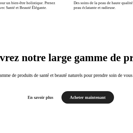
our un bien-être holistique. Prenez
Des soins de la peau de haute qualit
vec Santé et Beauté Élégante.
peau éclatante et radieuse.
vrez notre large gamme de pr
mme de produits de santé et beauté naturels pour prendre soin de vous e
En savoir plus
Acheter maintenant