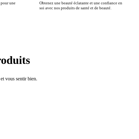
é pour une
Obtenez une beauté éclatante et une confiance en
soi avec nos produits de santé et de beauté.
oduits
t vous sentir bien.