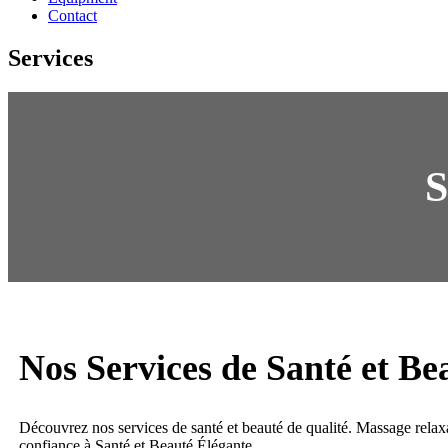
Contact
Services
S
Nos Services de Santé et Be
Découvrez nos services de santé et beauté de qualité. Massage relaxan
confiance à Santé et Beauté Élégante.