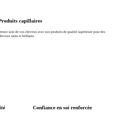
Produits capillaires
renez soin de vos cheveux avec nos produits de qualité supérieure pour des
heveux sains et brillants.
ité
Confiance en soi renforcée